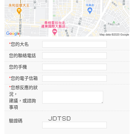
*
您的大名
您的聯絡電話
您的手機
*
您的電子信箱
*
您想反應的狀
況，
建議，或諮詢
事項
* ****** ******* ***** ******
* * * * * * * *
* * * * * * *
* * * * ***** * *
驗證碼
* * * * * * *
* * * * * * * * *
***** ****** * ***** ******