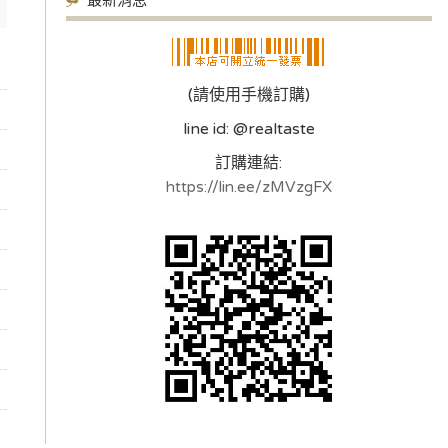
最新消息
(請使用手機訂購)
line id: @realtaste
訂購連結:
https://lin.ee/zMVzgFX