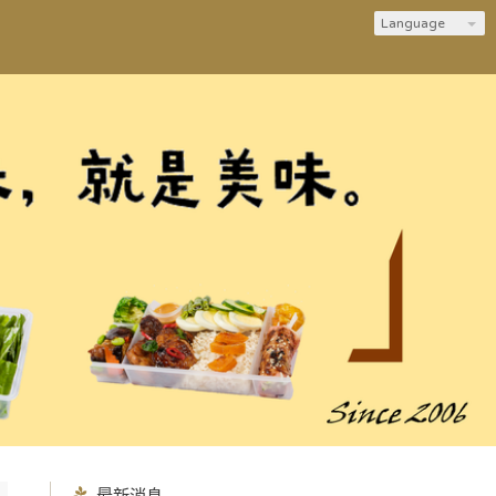
Language